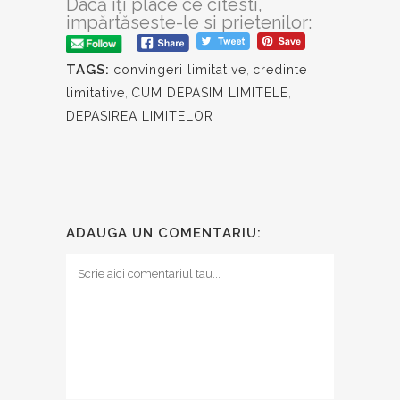
Dacă iți place ce citesti,
impărtăseste-le si prietenilor:
TAGS:
convingeri limitative
,
credinte
limitative
,
CUM DEPASIM LIMITELE
,
DEPASIREA LIMITELOR
ADAUGA UN COMENTARIU: