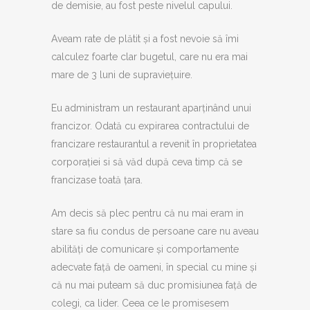
de demisie, au fost peste nivelul capului.
Aveam rate de plătit și a fost nevoie să îmi
calculez foarte clar bugetul, care nu era mai
mare de 3 luni de supraviețuire.
Eu administram un restaurant aparținând unui
francizor. Odată cu expirarea contractului de
francizare restaurantul a revenit în proprietatea
corporației si să văd după ceva timp că se
francizase toată țara.
Am decis să plec pentru că nu mai eram in
stare sa fiu condus de persoane care nu aveau
abilități de comunicare și comportamente
adecvate față de oameni, în special cu mine și
că nu mai puteam să duc promisiunea față de
colegi, ca lider. Ceea ce le promisesem