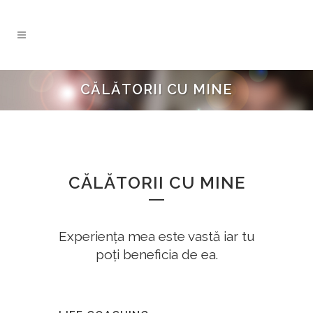
CĂLĂTORII CU MINE
CĂLĂTORII CU MINE
Experiența mea este vastă iar tu
poți beneficia de ea.