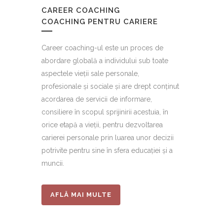
CAREER COACHING
COACHING PENTRU CARIERE
Career coaching-ul este un proces de
abordare globală a individului sub toate
aspectele vieţii sale personale,
profesionale şi sociale şi are drept conţinut
acordarea de servicii de informare,
consiliere în scopul sprijinirii acestuia, în
orice etapă a vieţii, pentru dezvoltarea
carierei personale prin luarea unor decizii
potrivite pentru sine în sfera educaţiei și a
muncii.
AFLĂ MAI MULTE