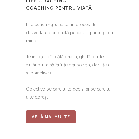
LIFE COACHING
COACHING PENTRU VIAȚĂ
Life coaching-ul este un proces de
dezvoltare personală pe care îl parcurgi cu
mine.
Te însoțesc în călătoria ta, ghidându-te,
ajutându-te să îți înțelegi poziția, dorințele
și obiectivele.
Obiective pe care tu le decizi și pe care tu
ți le dorești!
AFLĂ MAI MULTE